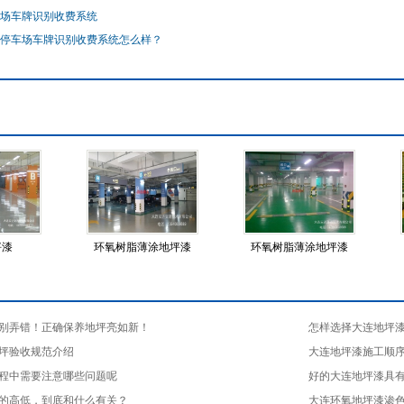
场车牌识别收费系统
停车场车牌识别收费系统怎么样？
坪漆
环氧树脂薄涂地坪漆
环氧树脂薄涂地坪漆
别弄错！正确保养地坪亮如新！
怎样选择大连地坪
坪验收规范介绍
大连地坪漆施工顺
程中需要注意哪些问题呢
好的大连地坪漆具
的高低，到底和什么有关？
大连环氧地坪漆渗