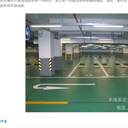
场的车辆不可避免地会带来一些碎石、灰尘和一些硬质材料的破碎颗粒。因此，要经常
损坏停车场地面。
坪漆