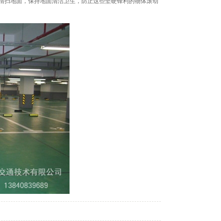
清扫地面，保持地面清洁卫生，防止这些坚硬锋利的物体滚动