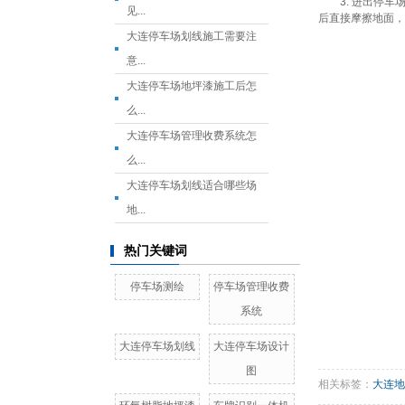
3. 进出停车
见...
后直接摩擦地面，
大连停车场划线施工需要注
意...
大连停车场地坪漆施工后怎
么...
大连停车场管理收费系统怎
么...
大连停车场划线适合哪些场
地...
热门关键词
停车场测绘
停车场管理收费
系统
大连停车场划线
大连停车场设计
图
相关标签：
大连地