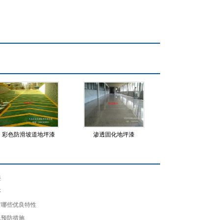
彩色防滑坡道地坪漆
渗透固化地坪漆
漆
序
有哪些优良特性
色预防措施