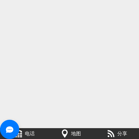
电话
地图
分享